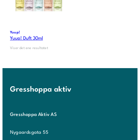
Yuup!
Yuup! Duft 30ml
Viser det ene resultatet
Gresshoppa aktiv
Gresshoppa Aktiv AS
Nygaardsgata 55