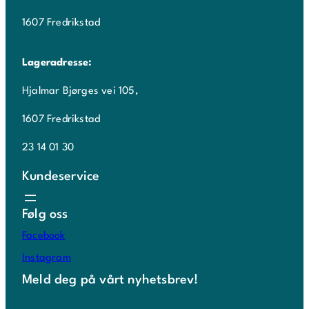
1607 Fredrikstad
Lageradresse:
Hjalmar Bjørges vei 105,
1607 Fredrikstad
23 14 01 30
Kundeservice
Følg oss
Facebook
Instagram
Meld deg på vårt nyhetsbrev!