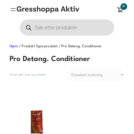
Hopp
0
til
innhold
Products
search
Hjem
/ Produkt Type produkt / Pro Detang. Conditioner
Pro Detang. Conditioner
Viser det ene resultatet