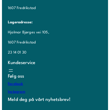
1607 Fredrikstad
Lageradresse:
Hjalmar Bjørges vei 105,
1607 Fredrikstad
23 14 01 30
Kundeservice
Følg oss
Facebook
Instagram
Meld deg på vårt nyhetsbrev!