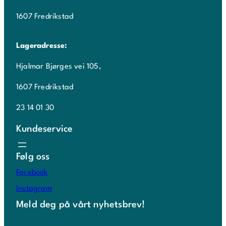
1607 Fredrikstad
Lageradresse:
Hjalmar Bjørges vei 105,
1607 Fredrikstad
23 14 01 30
Kundeservice
Følg oss
Facebook
Instagram
Meld deg på vårt nyhetsbrev!