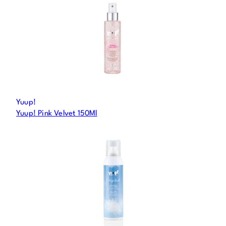
Yuup!
Yuup! Pink Velvet 150Ml