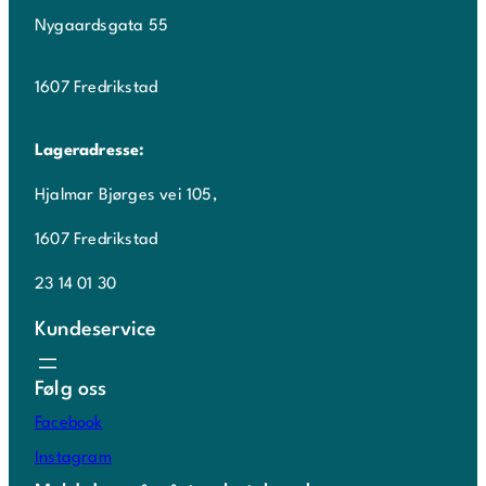
Nygaardsgata 55
1607 Fredrikstad
Lageradresse:
Hjalmar Bjørges vei 105,
1607 Fredrikstad
23 14 01 30
Kundeservice
Følg oss
Facebook
Instagram