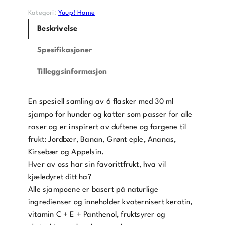
Kategori:
Yuup! Home
Beskrivelse
Spesifikasjoner
Tilleggsinformasjon
En spesiell samling av 6 flasker med 30 ml
sjampo for hunder og katter som passer for alle
raser og er inspirert av duftene og fargene til
frukt: Jordbær, Banan, Grønt eple, Ananas,
Kirsebær og Appelsin.
Hver av oss har sin favorittfrukt, hva vil
kjæledyret ditt ha?
Alle sjampoene er basert på naturlige
ingredienser og inneholder kvaternisert keratin,
vitamin C + E + Panthenol, fruktsyrer og