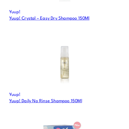
Yuup!
Yuup! Crystal – Easy Dry Shampoo 150Ml
Yuup!
Yuup! Daily No Rinse Shampoo 150Ml