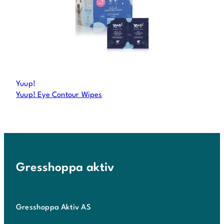
Yuup!
Yuup! Eye Contour Wipes
Gresshoppa aktiv
Gresshoppa Aktiv AS