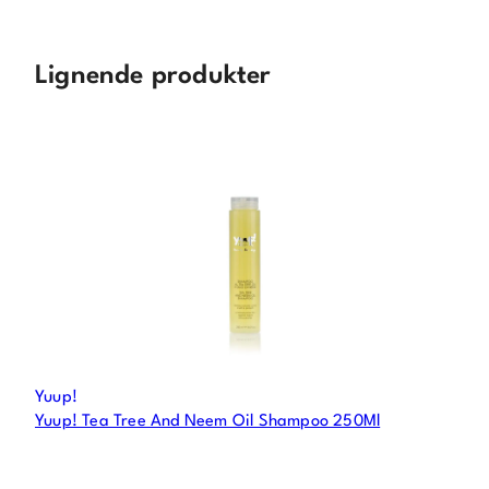
Lignende produkter
Yuup!
Yuup! Tea Tree And Neem Oil Shampoo 250Ml