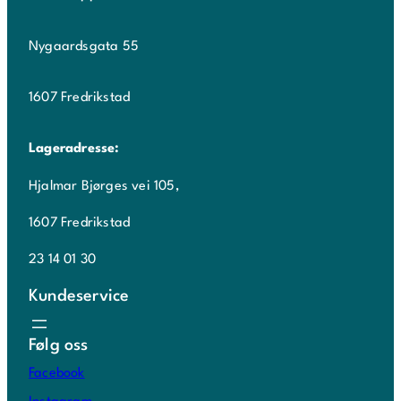
Nygaardsgata 55
1607 Fredrikstad
Lageradresse:
Hjalmar Bjørges vei 105,
1607 Fredrikstad
23 14 01 30
Kundeservice
Følg oss
Facebook