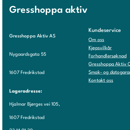
Gresshoppa aktiv
Kundeservice
Gresshoppa Aktiv AS
Om oss
Kjøpsvilkår
Nygaardsgata 55
Forhandlersøknad
Gresshoppa Aktiv 
Smak- og datogara
1607 Fredrikstad
Kontakt oss
Lageradresse:
Hjalmar Bjørges vei 105,
1607 Fredrikstad